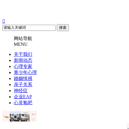

网站导航
MENU
关于我们
新闻动态
心理专家
青少年心理
婚姻情感
亲子关系
神经症
企业EAP
心灵氧吧